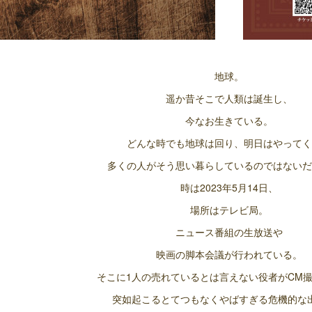
地球。
遥か昔そこで人類は誕生し、
今なお生きている。
どんな時でも地球は回り、明日はやってく
多くの人がそう思い暮らしているのではないだ
時は2023年5月14日、
場所はテレビ局。
ニュース番組の生放送や
映画の脚本会議が行われている。
そこに1人の売れているとは言えない役者がCM
突如起こるとてつもなくやばすぎる危機的な