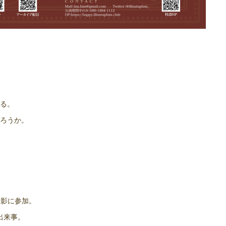
る。
ろうか。
撮影に参加。
出来事。