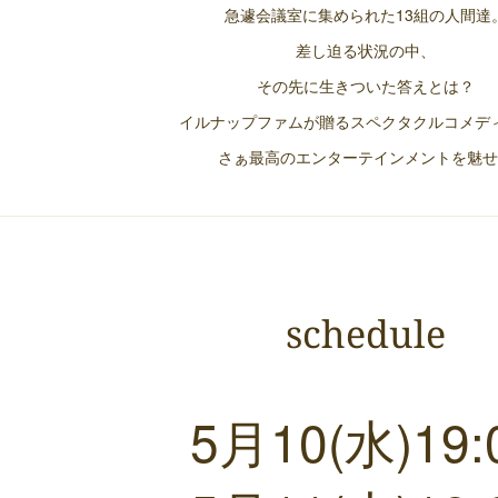
急遽会議室に集められた13組の人間達
差し迫る状況の中、
その先に生きついた答えとは？
イルナップファムが贈るスペクタクルコメデ
さぁ最高のエンターテインメントを魅せ
schedule
5月10(水)19: