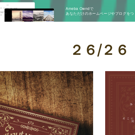
Ameba Owndで
あなただけのホームページやブログをつ
２６/２６