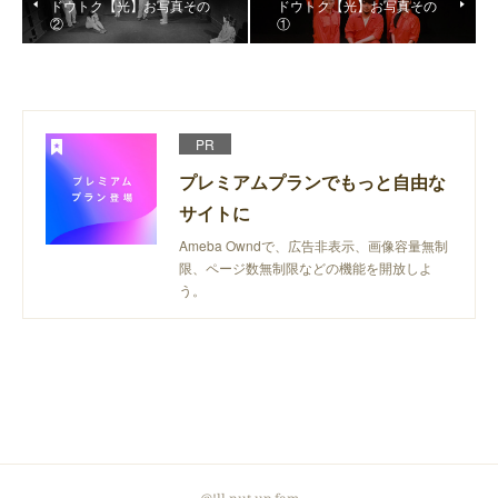
ドウトク【光】お写真その
ドウトク【光】お写真その
②
①
PR
プレミアムプランでもっと自由な
サイトに
Ameba Owndで、広告非表示、画像容量無制
限、ページ数無制限などの機能を開放しよ
う。