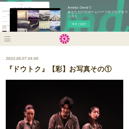
Ameba Owndで
あなただけのホームページやブログをつ
くろう
今すぐ試す
2023.09.07 04:00
『ドウトク』【彩】お写真その①